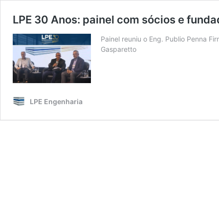
LPE 30 Anos: painel com sócios e fund
Painel reuniu o Eng. Publio Penna Fi
Gasparetto
LPE Engenharia