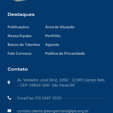
Destaques
Publicações
Área de Atuação
Nossa Equipe
Portfólio
Banco de Talentos
Agenda
Fale Conosco
Política de Privacidade
Contato
Av. Vereador José Diniz, 3300 - Cj 901 Campo Belo
- CEP: 04604-006- São Paulo/SP
Fone/Fax: (11) 5097-5555
contato.cliente.lpeengenharia@lpe.eng.br