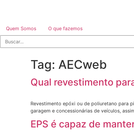
Quem Somos
O que fazemos
Tag:
AECweb
Qual revestimento par
Revestimento epóxi ou de poliuretano para p
garagem e concessionárias de veículos, assim
EPS é capaz de manter