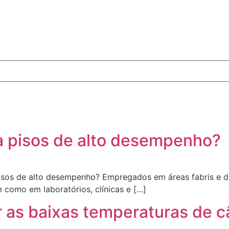
a pisos de alto desempenho?
isos de alto desempenho? Empregados em áreas fabris e de
 como em laboratórios, clínicas e […]
 as baixas temperaturas de c