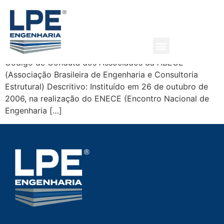
Código de Conduta dos
Associados da ABECE
Código de Conduta dos Associados da ABECE
(Associação Brasileira de Engenharia e Consultoria
Estrutural) Descritivo: Instituído em 26 de outubro de
2006, na realização do ENECE (Encontro Nacional de
Engenharia […]