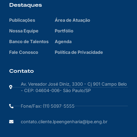
Destaques
Publicações
Área de Atuação
Nossa Equipe
Portfólio
Banco de Talentos
Agenda
Fale Conosco
Política de Privacidade
Contato
Av. Vereador José Diniz, 3300 - Cj 901 Campo Belo
- CEP: 04604-006- São Paulo/SP
Fone/Fax: (11) 5097-5555
contato.cliente.lpeengenharia@lpe.eng.br