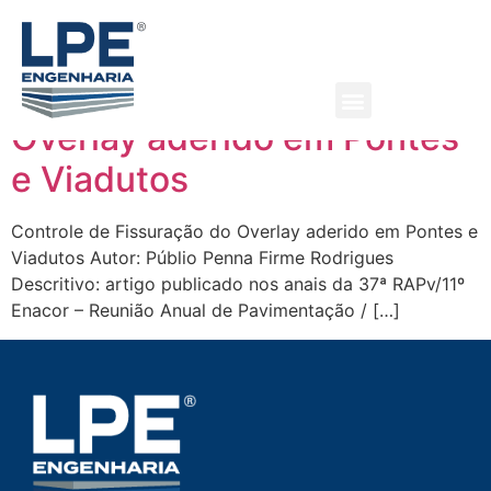
rodoviária
Controle de Fissuração do
Overlay aderido em Pontes
e Viadutos
Controle de Fissuração do Overlay aderido em Pontes e
Viadutos Autor: Públio Penna Firme Rodrigues
Descritivo: artigo publicado nos anais da 37ª RAPv/11º
Enacor – Reunião Anual de Pavimentação / […]