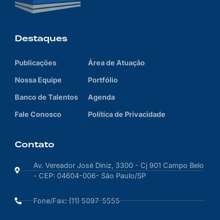
Destaques
Publicações
Área de Atuação
Nossa Equipe
Portfólio
Banco de Talentos
Agenda
Fale Conosco
Política de Privacidade
Contato
Av. Vereador José Diniz, 3300 - Cj 901 Campo Belo
- CEP: 04604-006- São Paulo/SP
Fone/Fax: (11) 5097-5555