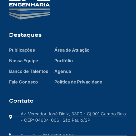
Destaques
Publicações
Área de Atuação
Nossa Equipe
Portfólio
Banco de Talentos
Agenda
Fale Conosco
Política de Privacidade
Contato
Av. Vereador José Diniz, 3300 - Cj 901 Campo Belo
- CEP: 04604-006- São Paulo/SP
Fone/Fax: (11) 5097-5555