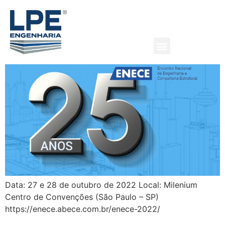
25º Encontro Nacional da
Engenharia Estrutural
Data: 27 e 28 de outubro de 2022 Local: Milenium
Centro de Convenções (São Paulo – SP)
https://enece.abece.com.br/enece-2022/