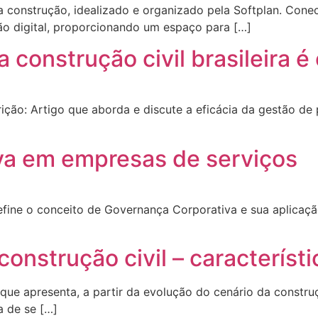
a construção, idealizado e organizado pela Softplan. Conec
o digital, proporcionando um espaço para […]
 construção civil brasileira é 
ão: Artigo que aborda e discute a eficácia da gestão de pr
va em empresas de serviços
define o conceito de Governança Corporativa e sua aplicaç
onstrução civil – característi
que apresenta, a partir da evolução do cenário da construç
a de se […]