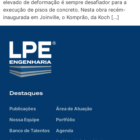
elevado de deformação é sempre desafiador para a
execução de pisos de concreto. Nesta obra recém-
inaugurada em Joinville, o Komprão, da Koch […]
Destaques
Publicações
Área de Atuação
Nossa Equipe
Portfólio
Banco de Talentos
Agenda