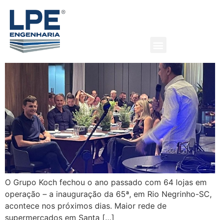
Grupo Koch em expansão
O Grupo Koch fechou o ano passado com 64 lojas em
operação – a inauguração da 65ª, em Rio Negrinho-SC,
acontece nos próximos dias. Maior rede de
supermercados em Santa […]