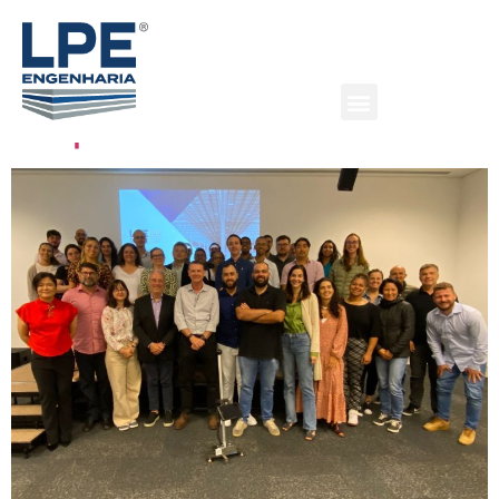
Palestra técnica sobre F-
Numbers reúne equipe do
Grupo Monto