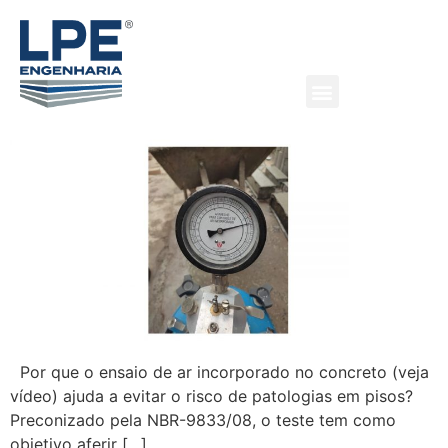
Ensaio de ar incorporado no
concreto
Por que o ensaio de ar incorporado no concreto (veja
vídeo) ajuda a evitar o risco de patologias em pisos?
Preconizado pela NBR-9833/08, o teste tem como
objetivo aferir […]