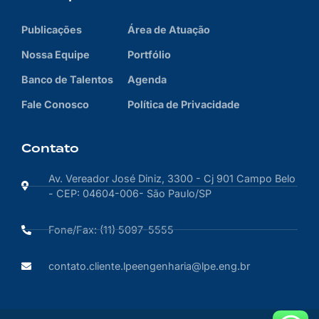
Publicações
Área de Atuação
Nossa Equipe
Portfólio
Banco de Talentos
Agenda
Fale Conosco
Política de Privacidade
Contato
Av. Vereador José Diniz, 3300 - Cj 901 Campo Belo
- CEP: 04604-006- São Paulo/SP
Fone/Fax: (11) 5097-5555
contato.cliente.lpeengenharia@lpe.eng.br