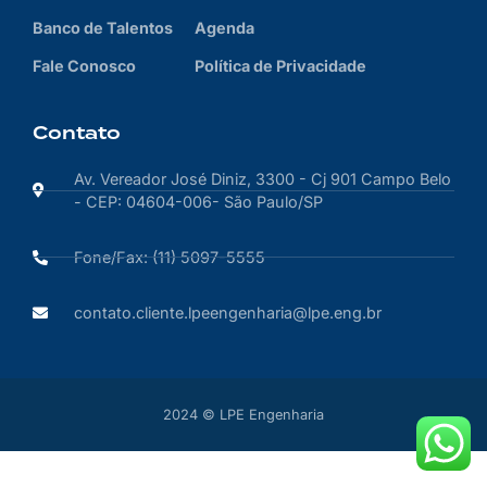
Banco de Talentos
Agenda
Fale Conosco
Política de Privacidade
Contato
Av. Vereador José Diniz, 3300 - Cj 901 Campo Belo
- CEP: 04604-006- São Paulo/SP
Fone/Fax: (11) 5097-5555
contato.cliente.lpeengenharia@lpe.eng.br
2024 © LPE Engenharia