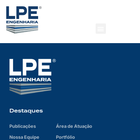
Paving Expo 2024
Principal evento de infraestrutura viária e rodoviária do
país.
Destaques
Publicações
Área de Atuação
Nossa Equipe
Portfólio