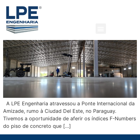
Zona Franca Global, Ciudad
Del Este / Paraguay
A LPE Engenharia atravessou a Ponte Internacional da
Amizade, rumo à Ciudad Del Este, no Paraguay.
Tivemos a oportunidade de aferir os índices F-Numbers
do piso de concreto que […]