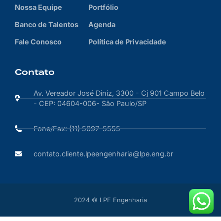
Nossa Equipe
Portfólio
Banco de Talentos
Agenda
Fale Conosco
Política de Privacidade
Contato
Av. Vereador José Diniz, 3300 - Cj 901 Campo Belo
- CEP: 04604-006- São Paulo/SP
Fone/Fax: (11) 5097-5555
contato.cliente.lpeengenharia@lpe.eng.br
2024 © LPE Engenharia