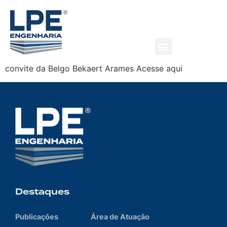
Visita Técnica ao México
Data: Maio de 2018 Visita técnica do eng. Wagner
Gasparetto ao Megapark Parque Logístico (México) a
convite da Belgo Bekaert Arames Acesse aqui
Destaques
Publicações
Área de Atuação