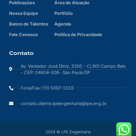
Publicações
Área de Atuação
Nossa Equipe
Portfólio
Banco de Talentos
Agenda
Fale Conosco
Política de Privacidade
Contato
Av. Vereador José Diniz, 3300 - Cj 901 Campo Belo
- CEP: 04604-006- São Paulo/SP
Fone/Fax: (11) 5097-5555
contato.cliente.lpeengenharia@lpe.eng.br
2024 © LPE Engenharia