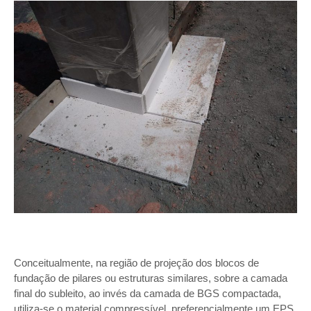
Conceitualmente, na região de projeção dos blocos de
fundação de pilares ou estruturas similares, sobre a camada
final do subleito, ao invés da camada de BGS compactada,
utiliza-se o material compressível, preferencialmente um EPS