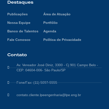
Destaques
Publicações
Área de Atuação
Nossa Equipe
Portfólio
Banco de Talentos
Agenda
Fale Conosco
Política de Privacidade
Contato
Av. Vereador José Diniz, 3300 - Cj 901 Campo Belo -
CEP: 04604-006- São Paulo/SP
Fone/Fax: (11) 5097-5555
contato.cliente.lpeengenharia@lpe.eng.br