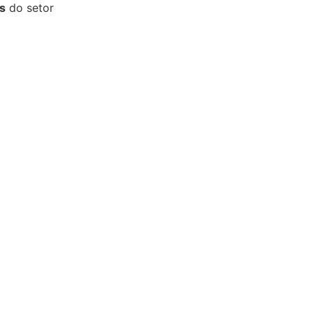
s
do setor