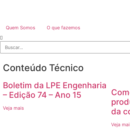
Quem Somos
O que fazemos
Conteúdo Técnico
Boletim da LPE Engenharia
Como
– Edição 74 – Ano 15
prod
Veja mais
da c
Veja mai