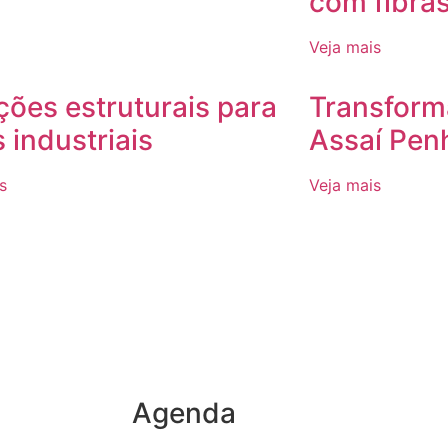
com fibra
Veja mais
ções estruturais para
Transform
 industriais
Assaí Pen
s
Veja mais
Agenda