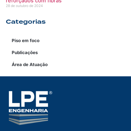
reforçados com fibras
28 de outubro de 2024
Categorias
Piso em foco
Publicações
Área de Atuação