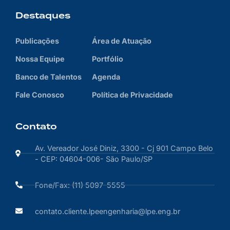
Destaques
Publicações
Área de Atuação
Nossa Equipe
Portfólio
Banco de Talentos
Agenda
Fale Conosco
Política de Privacidade
Contato
Av. Vereador José Diniz, 3300 - Cj 901 Campo Belo
- CEP: 04604-006- São Paulo/SP
Fone/Fax: (11) 5097-5555
contato.cliente.lpeengenharia@lpe.eng.br