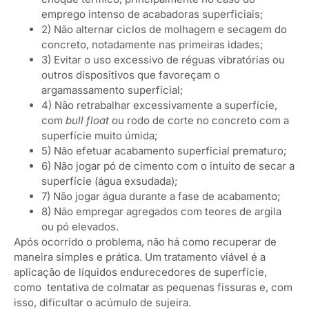
emprego intenso de acabadoras superficiais;
2) Não alternar ciclos de molhagem e secagem do
concreto, notadamente nas primeiras idades;
3) Evitar o uso excessivo de réguas vibratórias ou
outros dispositivos que favoreçam o
argamassamento superficial;
4) Não retrabalhar excessivamente a superfície,
com
bull float
ou rodo de corte no concreto com a
superfície muito úmida;
5) Não efetuar acabamento superficial prematuro;
6) Não jogar pó de cimento com o intuito de secar a
superfície (água exsudada);
7) Não jogar água durante a fase de acabamento;
8) Não empregar agregados com teores de argila
ou pó elevados.
Após ocorrido o problema, não há como recuperar de
maneira simples e prática. Um tratamento viável é a
aplicação de líquidos endurecedores de superfície,
como tentativa de colmatar as pequenas fissuras e, com
isso, dificultar o acúmulo de sujeira.