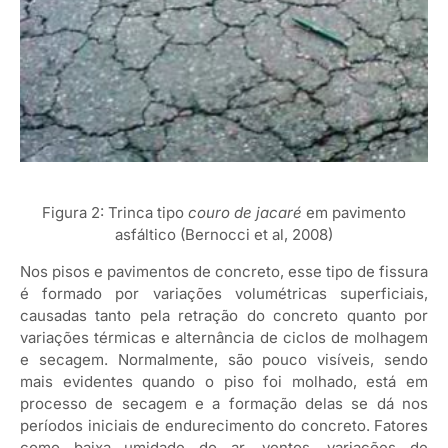
Figura 2: Trinca tipo
couro de jacaré
em pavimento
asfáltico (Bernocci et al, 2008)
Nos pisos e pavimentos de concreto, esse tipo de fissura
é formado por variações volumétricas superficiais,
causadas tanto pela retração do concreto quanto por
variações térmicas e alternância de ciclos de molhagem
e secagem. Normalmente, são pouco visíveis, sendo
mais evidentes quando o piso foi molhado, está em
processo de secagem e a formação delas se dá nos
períodos iniciais de endurecimento do concreto. Fatores
como baixa umidade do ar, ventos, variações de