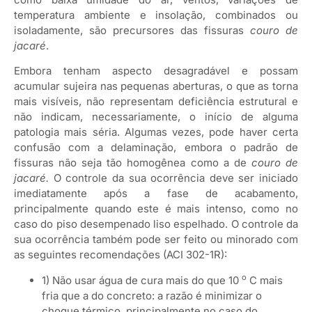
temperatura ambiente e insolação, combinados ou
isoladamente, são precursores das fissuras
couro de
jacaré
.
Embora tenham aspecto desagradável e possam
acumular sujeira nas pequenas aberturas, o que as torna
mais visíveis, não representam deficiência estrutural e
não indicam, necessariamente, o início de alguma
patologia mais séria. Algumas vezes, pode haver certa
confusão com a delaminação, embora o padrão de
fissuras não seja tão homogênea como a de
couro de
jacaré.
O controle da sua ocorrência deve ser iniciado
imediatamente após a fase de acabamento,
principalmente quando este é mais intenso, como no
caso do piso desempenado liso espelhado. O controle da
sua ocorrência também pode ser feito ou minorado com
as seguintes recomendações (ACI 302-1R):
o
1) Não usar água de cura mais do que 10
C mais
fria que a do concreto: a razão é minimizar o
choque térmico, principalmente no caso do