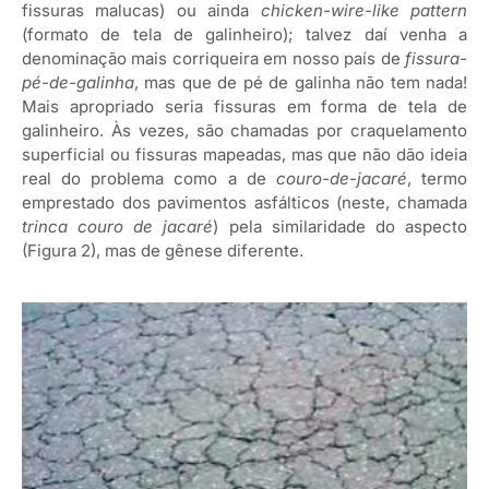
fissuras malucas) ou ainda
chicken-wire-like pattern
(formato de tela de galinheiro); talvez daí venha a
denominação mais corriqueira em nosso país de
fissura-
pé-de-galinha
, mas que de pé de galinha não tem nada!
Mais apropriado seria fissuras em forma de tela de
galinheiro. Às vezes, são chamadas por craquelamento
superficial ou fissuras mapeadas, mas que não dão ideia
real do problema como a de
couro-de-jacaré
, termo
emprestado dos pavimentos asfálticos (neste, chamada
trinca couro de jacaré
) pela similaridade do aspecto
(Figura 2), mas de gênese diferente.