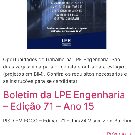
Oportunidades de trabalho na LPE Engenharia. São
duas vagas: uma para projetista e outra para estágio
(projetos em BIM). Confira os requisitos necessários e
as instruções para se candidatar
Boletim da LPE Engenharia
– Edição 71 – Ano 15
PISO EM FOCO – Edição 71 – Jun/24 Visualize o Boletim
Próximo
→