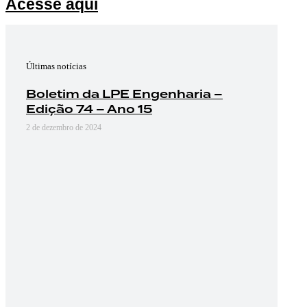
Acesse aqui
Últimas notícias
Boletim da LPE Engenharia –
Edição 74 – Ano 15
2 de dezembro de 2024