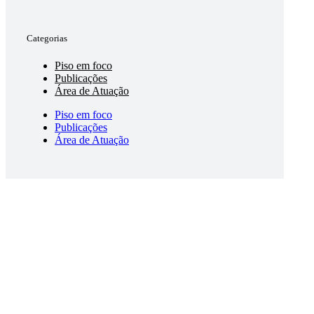
Categorias
Piso em foco
Publicações
Área de Atuação
Piso em foco
Publicações
Área de Atuação
Destaques