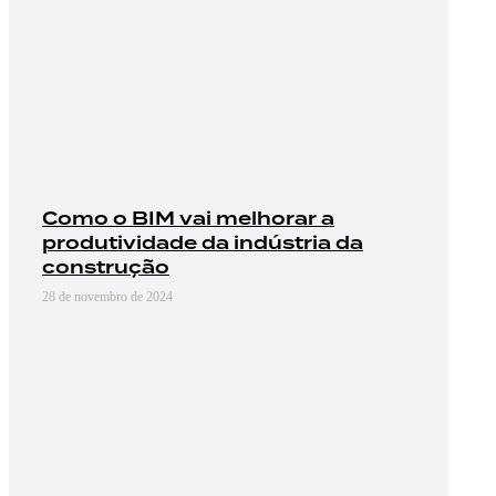
Como o BIM vai melhorar a
produtividade da indústria da
construção
28 de novembro de 2024