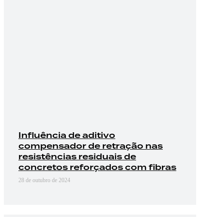
Influência de aditivo
compensador de retração nas
resistências residuais de
concretos reforçados com fibras
28 de outubro de 2024