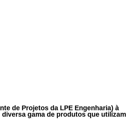
o Japão
ente de Projetos da LPE Engenharia) à
 diversa gama de produtos que utilizam