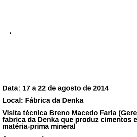
Visita Técnica a
14 Agosto, 2014
Data: 17 a 22 de agosto de 2014
Local: Fábrica da Denka
Visita técnica Breno Macedo Faria (Ger
fabrica da Denka que produz cimentos e
matéria-prima mineral