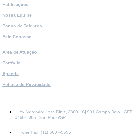
Publicações
Nossa Equipe
Banco de Talentos
Fale Conosco
Área de Atuação
Portfólio
Agenda
Política de Privacidade
Contato
Av. Vereador José Diniz, 3300 - Cj 901 Campo Belo - CEP:
04604-006- São Paulo/SP
Fone/Fax: (11) 5097-5555