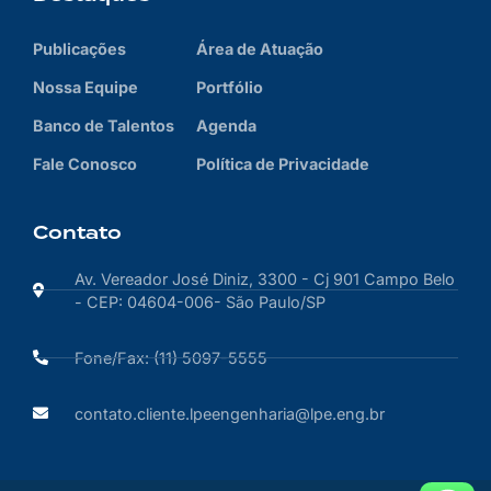
Publicações
Área de Atuação
Nossa Equipe
Portfólio
Banco de Talentos
Agenda
Fale Conosco
Política de Privacidade
Contato
Av. Vereador José Diniz, 3300 - Cj 901 Campo Belo
- CEP: 04604-006- São Paulo/SP
Fone/Fax: (11) 5097-5555
contato.cliente.lpeengenharia@lpe.eng.br