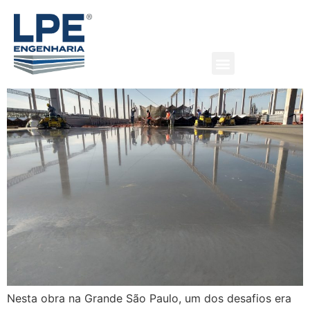
Galpão Logístico, km 39 da
Rodovia Raposo Tavares
Nesta obra na Grande São Paulo, um dos desafios era