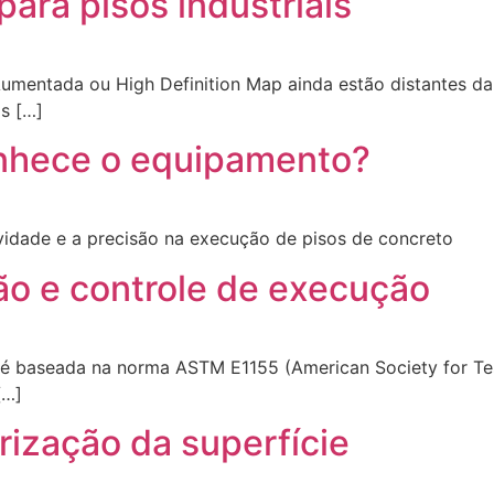
ara pisos industriais
umentada ou High Definition Map ainda estão distantes da 
os […]
onhece o equipamento?
idade e a precisão na execução de pisos de concreto
ão e controle de execução
baseada na norma ASTM E1155 (American Society for Testin
[…]
rização da superfície