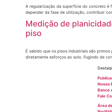
A regularização da superfície do concreto 
depender da fase de utilização, contribuir c
Medição de planicidad
piso
É sabido que os pisos industriais são primos
diretamente esforços ao solo. Fugindo de c
Destaq
Public
Nossa 
Banco 
Fale C
Área d
Portfól