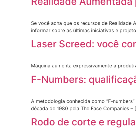
Realidade Aumentada p
Se você acha que os recursos de Realidade A
informar sobre as últimas iniciativas e projet
Laser Screed: você c
Máquina aumenta expressivamente a produtiv
F-Numbers: qualificaç
A metodologia conhecida como “F-numbers” é 
década de 1980 pela The Face Companies – 
Rodo de corte e regula